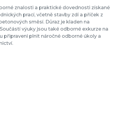
dborné znalosti a praktické dovednosti získané
nických prací, včetně stavby zdí a příček z
 betonových směsí. Důraz je kladen na
 Součástí výuky jsou také odborné exkurze na
u připraveni plnit náročné odborné úkoly a
ictví.