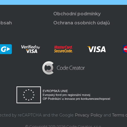
Obchodní podmínky
obsah
Ochrana osobních údajů
rotected by reCAPTCHA and the Google
Privacy Policy
and
Terms o
© Copyright 2011-2026 Code Creator, s.r.o.