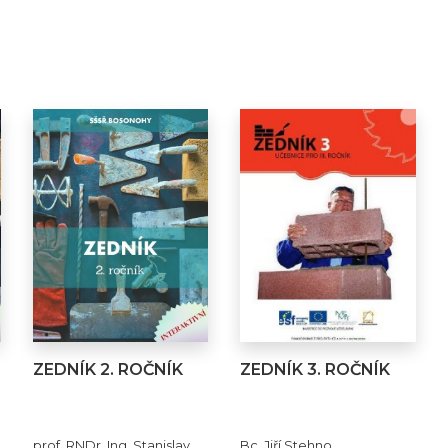
ZEDNÍK 2. ROČNÍK
ZEDNÍK 3. ROČNÍK
prof. RNDr. Ing. Stanislav
Bc. Jiří Stehno