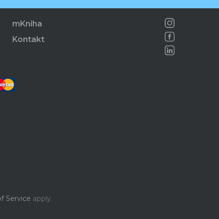
mKniha
Kontakt
f Service
apply.