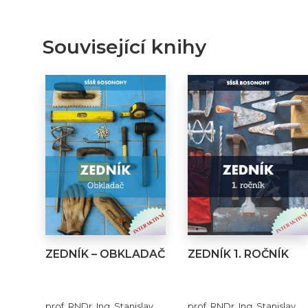
Související knihy
ZEDNÍK – OBKLADAČ
ZEDNÍK 1. ROČNÍK
prof. RNDr. Ing. Stanislav
prof. RNDr. Ing. Stanislav