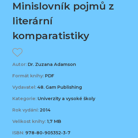
Minislovník pojmů z
literární
komparatistiky
Autor:
Dr. Zuzana Adamson
Formát knihy:
PDF
Vydavatel:
48. Gam Publishing
Kategorie:
Univerzity a vysoké školy
Rok vydání:
2014
Velikost knihy:
1,7 MB
ISBN:
978-80-905352-3-7