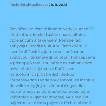
Poslední aktualizace:
28. 8. 2025
Slovníček současné literární vědy je určen VŠ
studentům, intelektuálům, humanitním
vzdělancům a také všem, kteří se rádi
zabývají filozofií a kulturou. Jeho cílem je
seznámit české zájemce se současnou
světovou literárněvědnou teorií, koncepcemi
a přístupy, které jsou běžné na zahraničních
univerzitách, zejména v Paříži a ve
frankofonních prostředích. Jelikož
literárněvědné teorie současnosti se inspirují
do velké míry jinými vědami (lingvistika,
filozofie, psychologie, estetika, sociologie,
kulturologie, gender studies), ve slovníčku
najdeme také řadu pojmů z těchto oblastí.