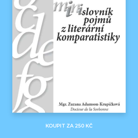
KOUPIT ZA 250 KČ