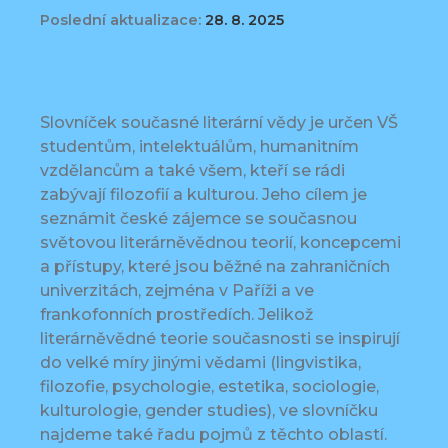
Poslední aktualizace:
28. 8. 2025
Slovníček současné literární vědy je určen VŠ
studentům, intelektuálům, humanitním
vzdělancům a také všem, kteří se rádi
zabývají filozofií a kulturou. Jeho cílem je
seznámit české zájemce se současnou
světovou literárněvědnou teorií, koncepcemi
a přístupy, které jsou běžné na zahraničních
univerzitách, zejména v Paříži a ve
frankofonních prostředích. Jelikož
literárněvědné teorie současnosti se inspirují
do velké míry jinými vědami (lingvistika,
filozofie, psychologie, estetika, sociologie,
kulturologie, gender studies), ve slovníčku
najdeme také řadu pojmů z těchto oblastí.