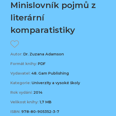
Minislovník pojmů z
literární
komparatistiky
Autor:
Dr. Zuzana Adamson
Formát knihy:
PDF
Vydavatel:
48. Gam Publishing
Kategorie:
Univerzity a vysoké školy
Rok vydání:
2014
Velikost knihy:
1,7 MB
ISBN:
978-80-905352-3-7