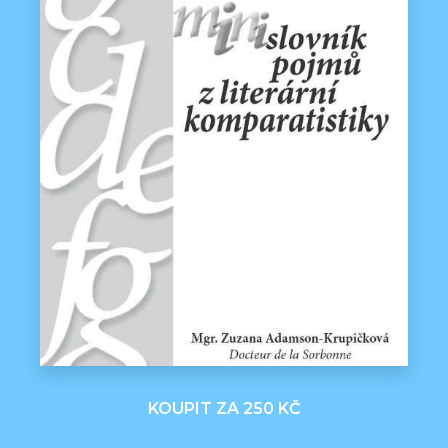
KOUPIT ZA 250 KČ