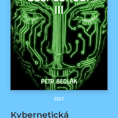
ČÍST
Kybernetická