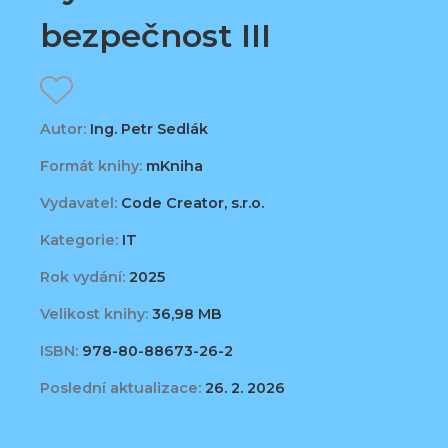
bezpečnost III
Autor:
Ing. Petr Sedlák
Formát knihy:
mKniha
Vydavatel:
Code Creator, s.r.o.
Kategorie:
IT
Rok vydání:
2025
Velikost knihy:
36,98 MB
ISBN:
978-80-88673-26-2
Poslední aktualizace:
26. 2. 2026