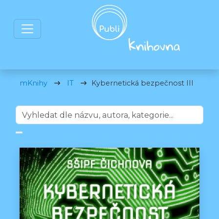
mKnihy
IT
Kybernetická bezpečnost III