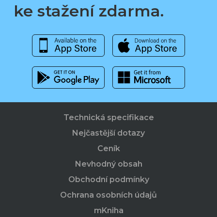
ke stažení zdarma.
Technická specifikace
Nejčastější dotazy
Ceník
Nevhodný obsah
Obchodní podmínky
Ochrana osobních údajů
mKniha