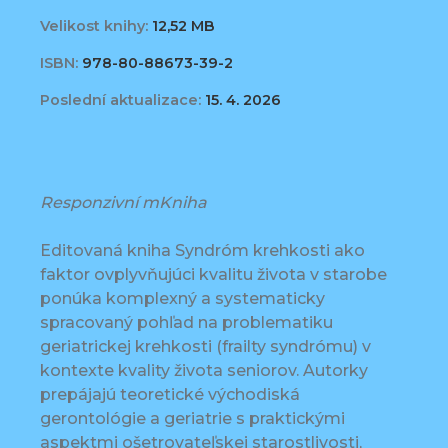
Velikost knihy:
12,52 MB
ISBN:
978-80-88673-39-2
Poslední aktualizace:
15. 4. 2026
Responzivní mKniha
Editovaná kniha Syndróm krehkosti ako
faktor ovplyvňujúci kvalitu života v starobe
ponúka komplexný a systematicky
spracovaný pohľad na problematiku
geriatrickej krehkosti (frailty syndrómu) v
kontexte kvality života seniorov. Autorky
prepájajú teoretické východiská
gerontológie a geriatrie s praktickými
aspektmi ošetrovateľskej starostlivosti,