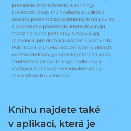
prevencie, manažmentu a skríningu
krehkosti. Osobitnú hodnotu publikácii
dodáva prezentácia výskumných údajov zo
slovenského prostredia, ktoré dopĺňajú
medzinárodné poznatky a zvyšujú jej
relevanciu pre domácu odbornú komunitu.
Publikácia je určená odborníkom v oblasti
ošetrovateľstva, geriatrickej starostlivosti,
študentom zdravotníckych odborov a
všetkým, ktorí sa profesionálne venujú
starostlivosti o seniorov.
Knihu najdete také
v aplikaci, která je