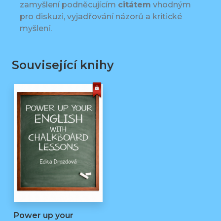
zamyšlení podněcujícím
citátem
vhodným
pro diskuzi, vyjadřování názorů a kritické
myšlení.
Související knihy
Power up your