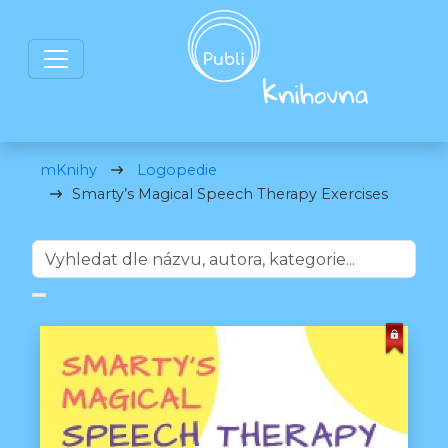
mKnihy
Logopedie
Smarty’s Magical Speech Therapy Exercises