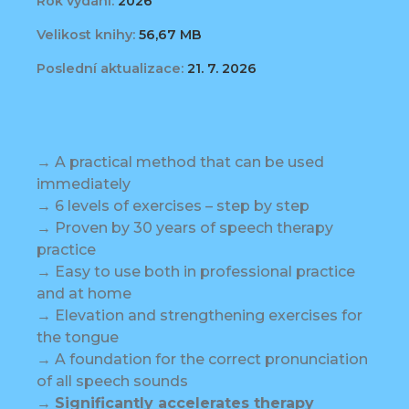
Rok vydání:
2026
Velikost knihy:
56,67 MB
Poslední aktualizace:
21. 7. 2026
→ A practical method that can be used
immediately
→ 6 levels of exercises – step by step
→ Proven by 30 years of speech therapy
practice
→ Easy to use both in professional practice
and at home
→ Elevation and strengthening exercises for
the tongue
→ A foundation for the correct pronunciation
of all speech sounds
→
Significantly accelerates therapy