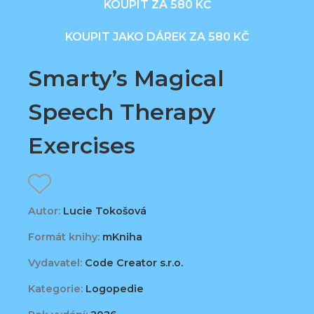
KOUPIT ZA 580 KČ
KOUPIT JAKO DÁREK ZA 580 KČ
Smarty’s Magical
Speech Therapy
Exercises
Autor:
Lucie Tokošová
Formát knihy:
mKniha
Vydavatel:
Code Creator s.r.o.
Kategorie:
Logopedie