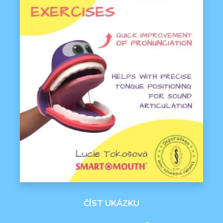
ČÍST UKÁZKU