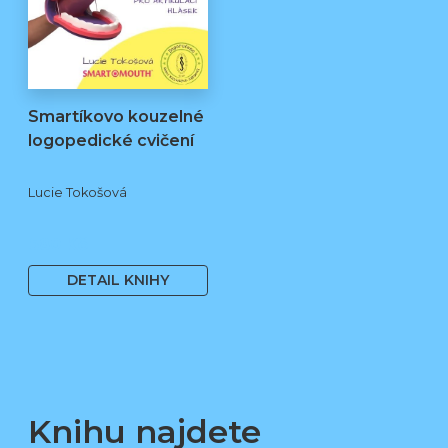
Smartíkovo kouzelné
logopedické cvičení
Lucie Tokošová
580 Kč
DETAIL KNIHY
Knihu najdete