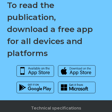
To read the
publication,
download a free app
for all devices and
platforms
Technical specifications