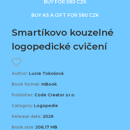
BUY FOR 580 CZK
BUY AS A GIFT FOR 580 CZK
Smartíkovo kouzelné
logopedické cvičení
Author:
Lucie Tokošová
Book format:
mBook
Publisher:
Code Creator s.r.o.
Category:
Logopedie
Release date:
2026
Book size:
206,17 MB