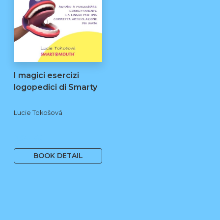
I magici esercizi
logopedici di Smarty
Lucie Tokošová
580 Kč
BOOK DETAIL