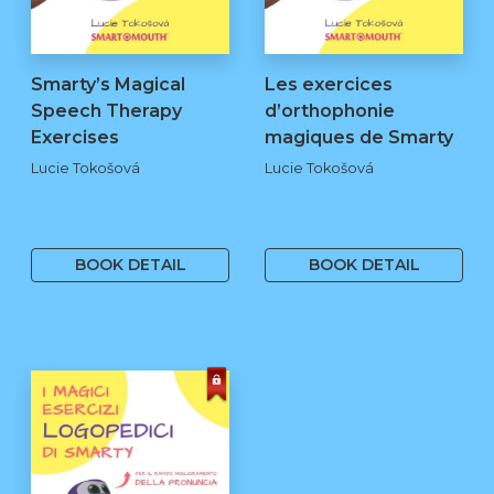
Smarty’s Magical
Les exercices
Speech Therapy
d’orthophonie
Exercises
magiques de Smarty
Lucie Tokošová
Lucie Tokošová
580 Kč
580 Kč
BOOK DETAIL
BOOK DETAIL