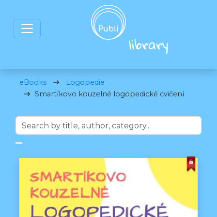
eBooks
Logopedie
Smartíkovo kouzelné logopedické cvičení