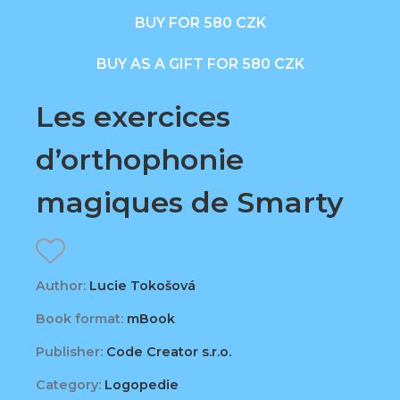
BUY FOR 580 CZK
BUY AS A GIFT FOR 580 CZK
Les exercices
d’orthophonie
magiques de Smarty
Author:
Lucie Tokošová
Book format:
mBook
Publisher:
Code Creator s.r.o.
Category:
Logopedie