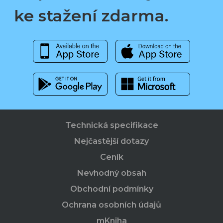
ke stažení zdarma.
Technická specifikace
Nejčastější dotazy
Ceník
Nevhodný obsah
Obchodní podmínky
Ochrana osobních údajů
mKniha