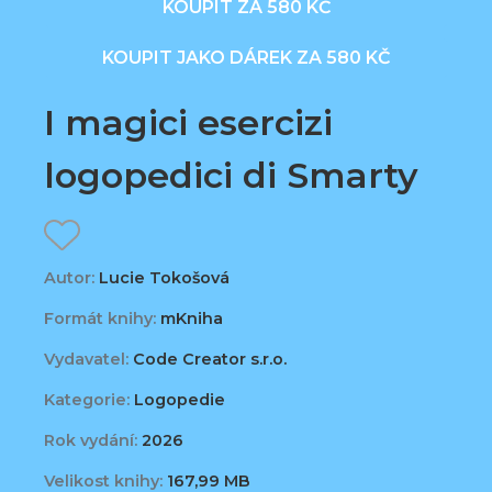
KOUPIT ZA 580 KČ
KOUPIT JAKO DÁREK ZA 580 KČ
I magici esercizi
logopedici di Smarty
Autor:
Lucie Tokošová
Formát knihy:
mKniha
Vydavatel:
Code Creator s.r.o.
Kategorie:
Logopedie
Rok vydání:
2026
Velikost knihy:
167,99 MB