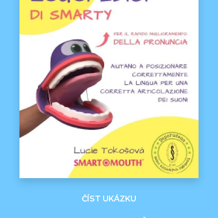
ČÍST UKÁZKU