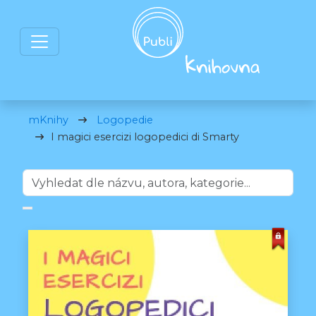
mKnihy
Logopedie
I magici esercizi logopedici di Smarty