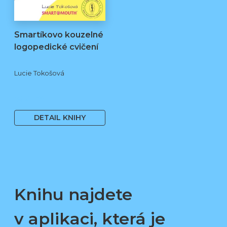
Smartíkovo kouzelné
logopedické cvičení
Lucie Tokošová
580 Kč
DETAIL KNIHY
Knihu najdete
v aplikaci, která je