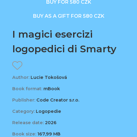
BUY FOR 580 CZK
BUY AS A GIFT FOR 580 CZK
I magici esercizi
logopedici di Smarty
Author:
Lucie Tokošová
Book format:
mBook
Publisher:
Code Creator s.r.o.
Category:
Logopedie
Release date:
2026
Book size:
167,99 MB