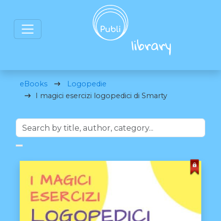
eBooks
Logopedie
I magici esercizi logopedici di Smarty