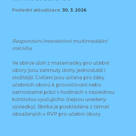
Poslední aktualizace:
30. 3. 2026
Responzivní interaktivní multimediální
mKniha
Ve sbírce úloh z matematiky pro učební
obory jsou zahrnuty úlohy jednodušší i
složitější. Cvičení jsou určena pro žáky
učebních oborů k procvičování nebo
samostatné práci v hodinách s následnou
kontrolou vyučujícího (nejsou uvedeny
výsledky). Sbírka je poskládána z témat
obsažených v RVP pro učební obory.