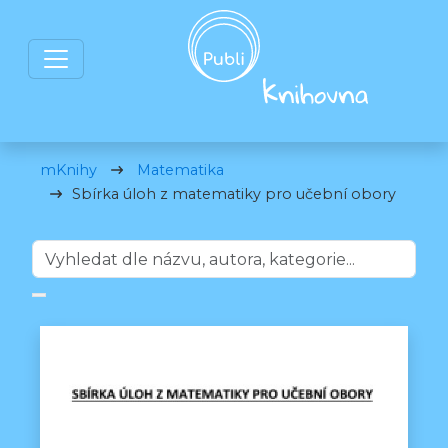
mKnihy
Matematika
Sbírka úloh z matematiky pro učební obory