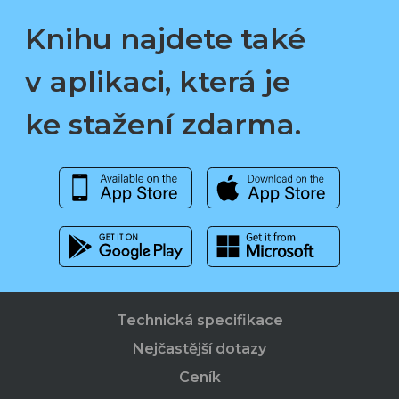
Knihu najdete také
v aplikaci, která je
ke stažení zdarma.
Technická specifikace
Nejčastější dotazy
Ceník