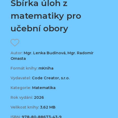
Sbírka úloh z
matematiky pro
učební obory
Autor:
Mgr. Lenka Budínová, Mgr. Radomír
Omasta
Formát knihy:
mKniha
Vydavatel:
Code Creator, s.r.o.
Kategorie:
Matematika
Rok vydání:
2026
Velikost knihy:
3,62 MB
ISBN:
978-80-88673-43-9