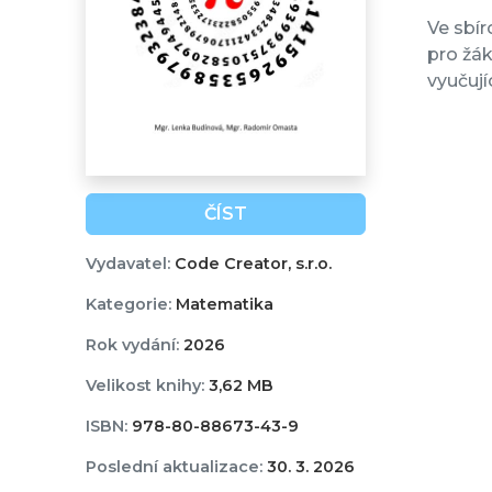
Ve sbír
pro žá
vyučují
ČÍST
Vydavatel:
Code Creator, s.r.o.
Kategorie:
Matematika
Rok vydání:
2026
Velikost knihy:
3,62 MB
ISBN:
978-80-88673-43-9
Poslední aktualizace:
30. 3. 2026