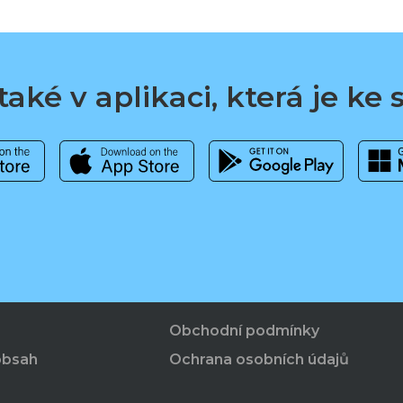
aké v aplikaci, která je ke
Obchodní podmínky
obsah
Ochrana osobních údajů