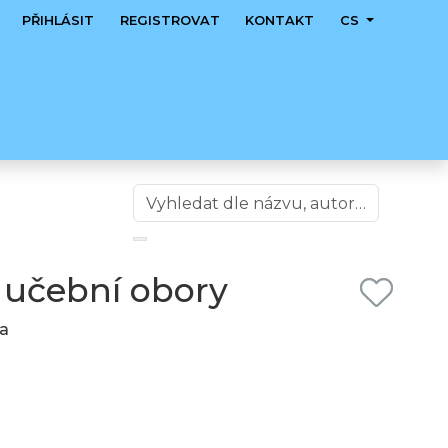
PŘIHLÁSIT
REGISTROVAT
KONTAKT
CS
 učební obory
ta