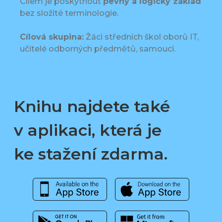
Cílem je poskytnout
pevný a logický základ
bez složité terminologie.
Cílová skupina:
Žáci středních škol oborů IT,
učitelé odborných předmětů, samouci.
Knihu najdete také
v aplikaci, která je
ke stažení zdarma.