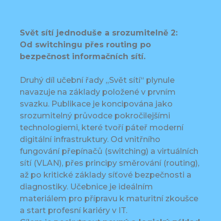
Svět sítí jednoduše a srozumitelně 2:
Od switchingu přes routing po
bezpečnost informačních sítí.
Druhý díl učební řady „Svět sítí“ plynule
navazuje na základy položené v prvním
svazku. Publikace je koncipována jako
srozumitelný průvodce pokročilejšími
technologiemi, které tvoří páteř moderní
digitální infrastruktury. Od vnitřního
fungování přepínačů (switching) a virtuálních
sítí (VLAN), přes principy směrování (routing),
až po kritické základy síťové bezpečnosti a
diagnostiky. Učebnice je ideálním
materiálem pro přípravu k maturitní zkoušce
a start profesní kariéry v IT.