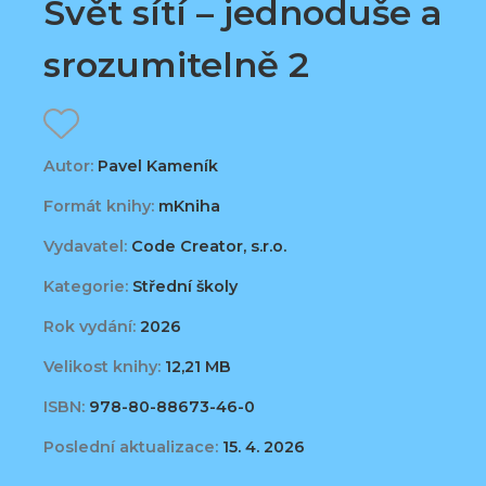
Svět sítí – jednoduše a
srozumitelně 2
Autor:
Pavel Kameník
Formát knihy:
mKniha
Vydavatel:
Code Creator, s.r.o.
Kategorie:
Střední školy
Rok vydání:
2026
Velikost knihy:
12,21 MB
ISBN:
978-80-88673-46-0
Poslední aktualizace:
15. 4. 2026