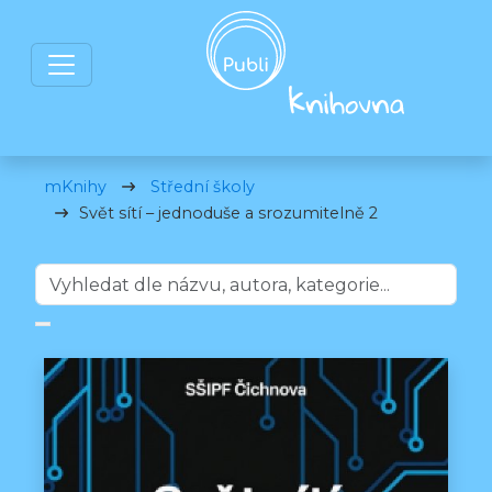
mKnihy
Střední školy
Svět sítí – jednoduše a srozumitelně 2