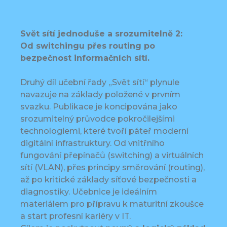
Svět sítí jednoduše a srozumitelně 2:
Od switchingu přes routing po
bezpečnost informačních sítí.
Druhý díl učební řady „Svět sítí“ plynule
navazuje na základy položené v prvním
svazku. Publikace je koncipována jako
srozumitelný průvodce pokročilejšími
technologiemi, které tvoří páteř moderní
digitální infrastruktury. Od vnitřního
fungování přepínačů (switching) a virtuálních
sítí (VLAN), přes principy směrování (routing),
až po kritické základy síťové bezpečnosti a
diagnostiky. Učebnice je ideálním
materiálem pro přípravu k maturitní zkoušce
a start profesní kariéry v IT.