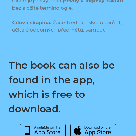
Cílem je poskytnout
pevný a logický základ
bez složité terminologie.
Cílová skupina:
Žáci středních škol oborů IT,
učitelé odborných předmětů, samouci.
The book can also be
found in the app,
which is free to
download.