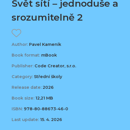
Svět sítí – jednoduše a
srozumitelně 2
Author:
Pavel Kameník
Book format:
mBook
Publisher:
Code Creator, s.r.o.
Category:
Střední školy
Release date:
2026
Book size:
12,21 MB
ISBN:
978-80-88673-46-0
Last update:
15. 4. 2026