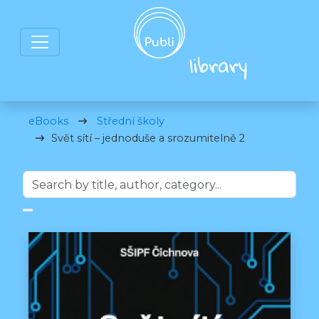
eBooks
Střední školy
Svět sítí – jednoduše a srozumitelně 2