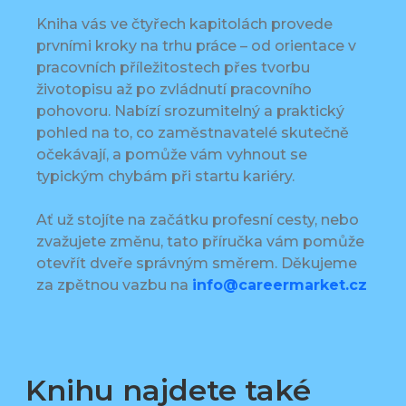
Kniha vás ve čtyřech kapitolách provede
prvními kroky na trhu práce – od orientace v
pracovních příležitostech přes tvorbu
životopisu až po zvládnutí pracovního
pohovoru. Nabízí srozumitelný a praktický
pohled na to, co zaměstnavatelé skutečně
očekávají, a pomůže vám vyhnout se
typickým chybám při startu kariéry.
Ať už stojíte na začátku profesní cesty, nebo
zvažujete změnu, tato příručka vám pomůže
otevřít dveře správným směrem. Děkujeme
za zpětnou vazbu na
info@careermarket.cz
Knihu najdete také