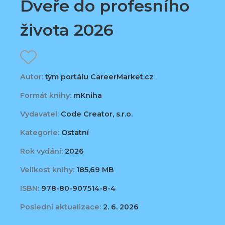
Dveře do profesního
života 2026
Autor:
tým portálu CareerMarket.cz
Formát knihy:
mKniha
Vydavatel:
Code Creator, s.r.o.
Kategorie:
Ostatní
Rok vydání:
2026
Velikost knihy:
185,69 MB
ISBN:
978-80-907514-8-4
Poslední aktualizace:
2. 6. 2026