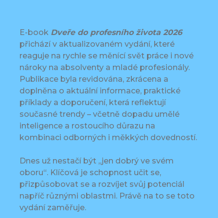
E-book
Dveře do profesního života
2026
přichází v aktualizovaném vydání, které
reaguje na rychle se měnící svět práce i nové
nároky na absolventy a mladé profesionály.
Publikace byla revidována, zkrácena a
doplněna o aktuální informace, praktické
příklady a doporučení, která reflektují
současné trendy – včetně dopadu umělé
inteligence a rostoucího důrazu na
kombinaci odborných i měkkých dovedností.
Dnes už nestačí být „jen dobrý ve svém
oboru“. Klíčová je schopnost učit se,
přizpůsobovat se a rozvíjet svůj potenciál
napříč různými oblastmi. Právě na to se toto
vydání zaměřuje.