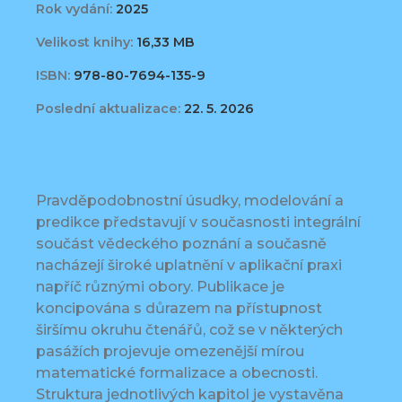
Rok vydání:
2025
Velikost knihy:
16,33 MB
ISBN:
978-80-7694-135-9
Poslední aktualizace:
22. 5. 2026
Pravděpodobnostní úsudky, modelování a
predikce představují v současnosti integrální
součást vědeckého poznání a současně
nacházejí široké uplatnění v aplikační praxi
napříč různými obory. Publikace je
koncipována s důrazem na přístupnost
širšímu okruhu čtenářů, což se v některých
pasážích projevuje omezenější mírou
matematické formalizace a obecnosti.
Struktura jednotlivých kapitol je vystavěna