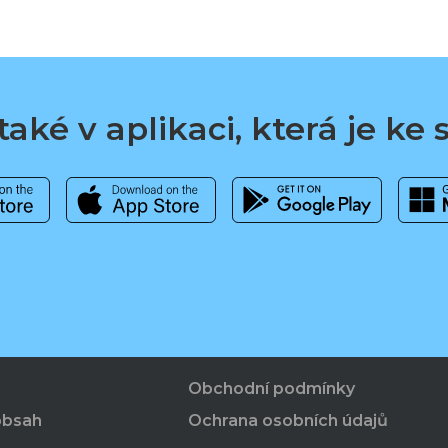
aké v aplikaci, která je ke
Obchodní podmínky
obsah
Ochrana osobních údajů