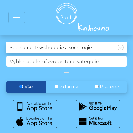
Kategorie:
Vše
Zdarma
Placené