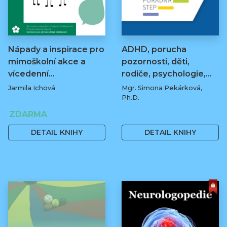
Nápady a inspirace pro
ADHD, porucha
mimoškolní akce a
pozornosti, děti,
vícedenní…
rodiče, psychologie,…
Jarmila Ichová
Mgr. Simona Pekárková,
Ph.D.
ZDARMA
100 Kč
DETAIL KNIHY
DETAIL KNIHY