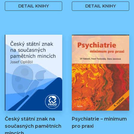
DETAIL KNIHY
DETAIL KNIHY
Český státní znak na
Psychiatrie – minimum
současných pamětních
pro praxi
mincích