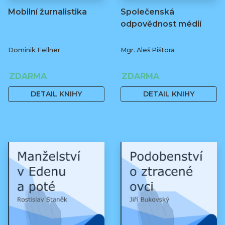
Mobilní žurnalistika
Společenská
odpovědnost médií
Dominik Fellner
Mgr. Aleš Pištora
ZDARMA
ZDARMA
DETAIL KNIHY
DETAIL KNIHY