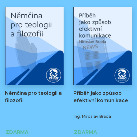
Němčina pro teologii a
Příběh jako způsob
filozofii
efektivní komunikace
Ing. Miroslav Brada
ZDARMA
ZDARMA