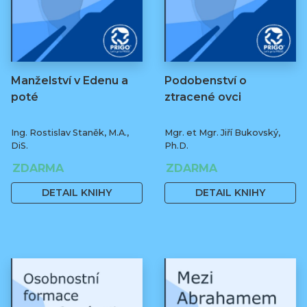
Manželství v Edenu a
Podobenství o
poté
ztracené ovci
Ing. Rostislav Staněk, M.A.,
Mgr. et Mgr. Jiří Bukovský,
DiS.
Ph.D.
ZDARMA
ZDARMA
DETAIL KNIHY
DETAIL KNIHY