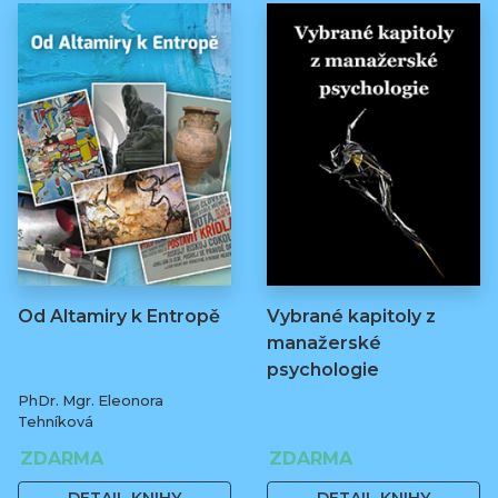
Od Altamiry k Entropě
Vybrané kapitoly z
manažerské
psychologie
PhDr. Mgr. Eleonora
Tehníková
ZDARMA
ZDARMA