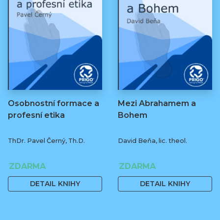
Osobnostní formace a
Mezi Abrahamem a
profesní etika
Bohem
ThDr. Pavel Černý, Th.D.
David Beňa, lic. theol.
ZDARMA
ZDARMA
DETAIL KNIHY
DETAIL KNIHY