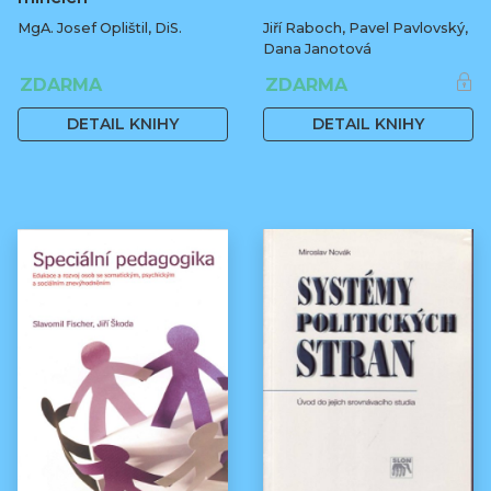
MgA. Josef Oplištil, DiS.
Jiří Raboch, Pavel Pavlovský,
Dana Janotová
ZDARMA
ZDARMA
DETAIL KNIHY
DETAIL KNIHY