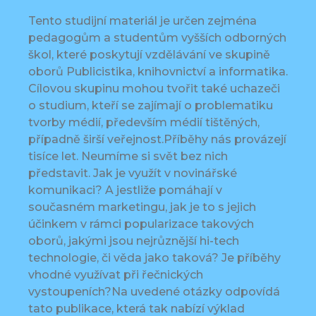
Tento studijní materiál je určen zejména
pedagogům a studentům vyšších odborných
škol, které poskytují vzdělávání ve skupině
oborů Publicistika, knihovnictví a informatika.
Cílovou skupinu mohou tvořit také uchazeči
o studium, kteří se zajímají o problematiku
tvorby médií, především médií tištěných,
případně širší veřejnost.Příběhy nás provázejí
tisíce let. Neumíme si svět bez nich
představit. Jak je využít v novinářské
komunikaci? A jestliže pomáhají v
současném marketingu, jak je to s jejich
účinkem v rámci popularizace takových
oborů, jakými jsou nejrůznější hi-tech
technologie, či věda jako taková? Je příběhy
vhodné využívat při řečnických
vystoupeních?Na uvedené otázky odpovídá
tato publikace, která tak nabízí výklad