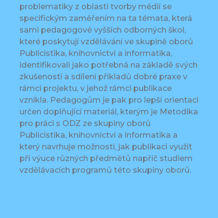
problematiky z oblasti tvorby médií se
specifickým zaměřením na ta témata, která
sami pedagogové vyšších odborných škol,
které poskytují vzdělávání ve skupině oborů
Publicistika, knihovnictví a informatika,
identifikovali jako potřebná na základě svých
zkušeností a sdílení příkladů dobré praxe v
rámci projektu, v jehož rámci publikace
vznikla. Pedagogům je pak pro lepší orientaci
určen doplňující materiál, kterým je Metodika
pro práci s ODZ ze skupiny oborů
Publicistika, knihovnictví a informatika a
který navrhuje možnosti, jak publikaci využít
při výuce různých předmětů napříč studiem
vzdělávacích programů této skupiny oborů.