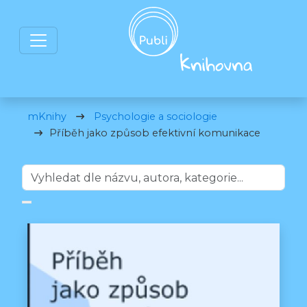
mKnihy
Psychologie a sociologie
Příběh jako způsob efektivní komunikace