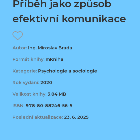
Příběh jako způsob
efektivní komunikace
Autor:
Ing. Miroslav Brada
Formát knihy:
mKniha
Kategorie:
Psychologie a sociologie
Rok vydání:
2020
Velikost knihy:
3,84 MB
ISBN:
978-80-88246-56-5
Poslední aktualizace:
23. 6. 2025