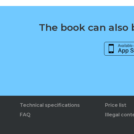
The book can also b
Technical specifications
Price list
FAQ
Illegal cont