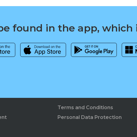
e found in the app, which 
Terms and Conditions
ent
Personal Data Protection