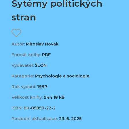
Sytémy politických
stran
Autor:
Miroslav Novák
Formát knihy:
PDF
Vydavatel:
SLON
Kategorie:
Psychologie a sociologie
Rok vydání:
1997
Velikost knihy:
944,18 kB
ISBN:
80-85850-22-2
Poslední aktualizace:
23. 6. 2025