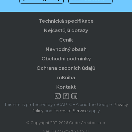
Technická specifikace
Nejčastější dotazy
Ceník
Nevhodný obsah
Obchodní podmínky
Ochrana osobních údajů
mKniha
Kontakt
This site is protected by reCAPTCHA and the Google
Privacy
Policy
and
Terms of Service
apply.
© Copyright 2011-2026 Code Creator, s.r.o.
ver.: 10.9.5610-2026.07.31