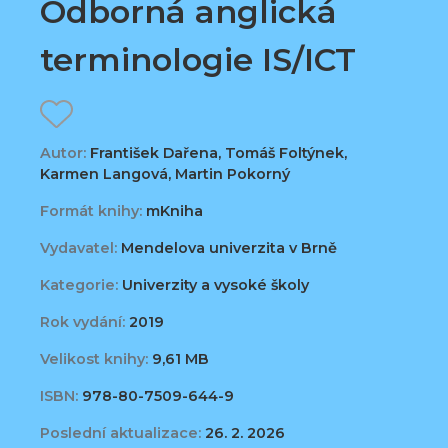
Odborná anglická
terminologie IS/ICT
Autor:
František Dařena, Tomáš Foltýnek,
Karmen Langová, Martin Pokorný
Formát knihy:
mKniha
Vydavatel:
Mendelova univerzita v Brně
Kategorie:
Univerzity a vysoké školy
Rok vydání:
2019
Velikost knihy:
9,61 MB
ISBN:
978-80-7509-644-9
Poslední aktualizace:
26. 2. 2026