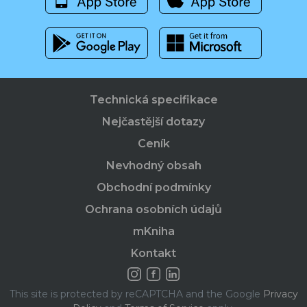
Technická specifikace
Nejčastější dotazy
Ceník
Nevhodný obsah
Obchodní podmínky
Ochrana osobních údajů
mKniha
Kontakt
This site is protected by reCAPTCHA and the Google
Privacy