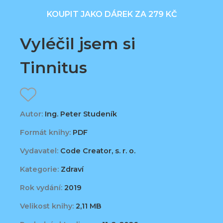
KOUPIT JAKO DÁREK ZA 279 KČ
Vyléčil jsem si
Tinnitus
Autor:
Ing. Peter Studeník
Formát knihy:
PDF
Vydavatel:
Code Creator, s. r. o.
Kategorie:
Zdraví
Rok vydání:
2019
Velikost knihy:
2,11 MB