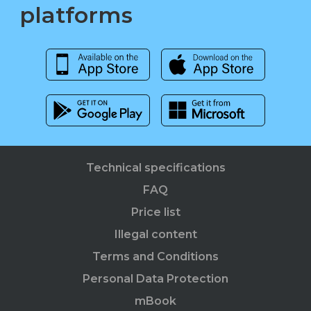
platforms
Technical specifications
FAQ
Price list
Illegal content
Terms and Conditions
Personal Data Protection
mBook