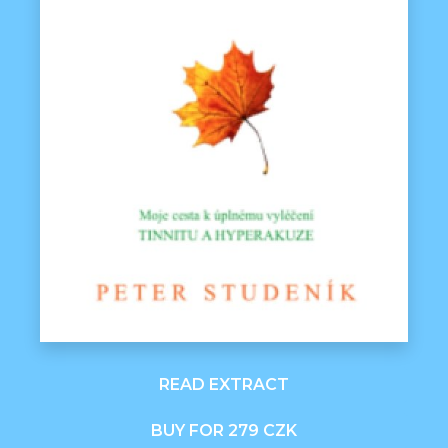
READ EXTRACT
BUY FOR 279 CZK