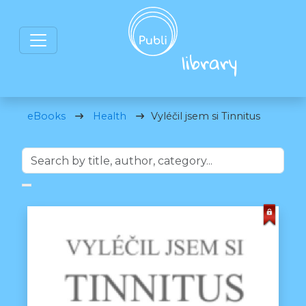
eBooks
Health
Vyléčil jsem si Tinnitus