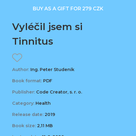
BUY AS A GIFT FOR 279 CZK
Vyléčil jsem si
Tinnitus
Author:
Ing. Peter Studeník
Book format:
PDF
Publisher:
Code Creator, s. r. o.
Category:
Health
Release date:
2019
Book size:
2,11 MB