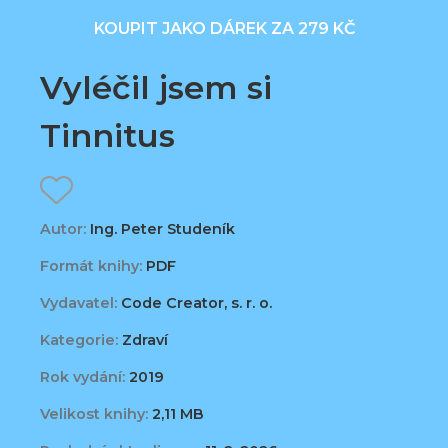
KOUPIT JAKO DÁREK ZA 279 KČ
Vyléčil jsem si
Tinnitus
Autor:
Ing. Peter Studeník
Formát knihy:
PDF
Vydavatel:
Code Creator, s. r. o.
Kategorie:
Zdraví
Rok vydání:
2019
Velikost knihy:
2,11 MB