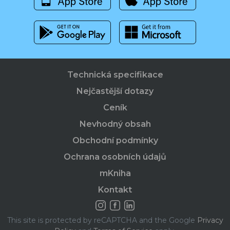
Technická specifikace
Nejčastější dotazy
Ceník
Nevhodný obsah
Obchodní podmínky
Ochrana osobních údajů
mKniha
Kontakt
This site is protected by reCAPTCHA and the Google
Privacy