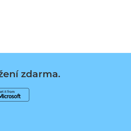
ažení zdarma.