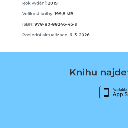
Rok vydání:
2019
Velikost knihy:
199,8 MB
ISBN:
978-80-88246-45-9
Poslední aktualizace:
6. 3. 2026
Knihu najdet