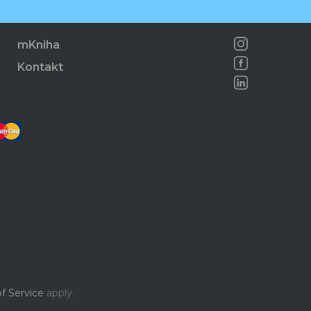
mKniha
Kontakt
f Service
apply.