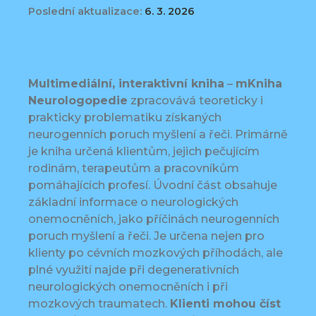
Poslední aktualizace:
6. 3. 2026
Multimediální, interaktivní kniha
–
mKniha
Neurologopedie
zpracovává teoreticky i
prakticky problematiku získaných
neurogenních poruch myšlení a řeči. Primárně
je kniha určená klientům, jejich pečujícím
rodinám, terapeutům a pracovníkům
pomáhajících profesí. Úvodní část obsahuje
základní informace o neurologických
onemocněních, jako příčinách neurogenních
poruch myšlení a řeči. Je určena nejen pro
klienty po cévních mozkových příhodách, ale
plné využití najde při degenerativních
neurologických onemocněních i při
mozkových traumatech.
Klienti mohou číst