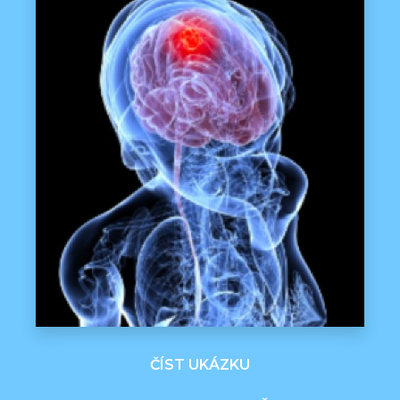
ČÍST UKÁZKU