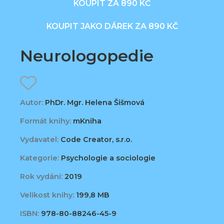
KOUPIT ZA 890 KČ
KOUPIT JAKO DÁREK ZA 890 KČ
Neurologopedie
Autor:
PhDr. Mgr. Helena Šišmová
Formát knihy:
mKniha
Vydavatel:
Code Creator, s.r.o.
Kategorie:
Psychologie a sociologie
Rok vydání:
2019
Velikost knihy:
199,8 MB
ISBN:
978-80-88246-45-9