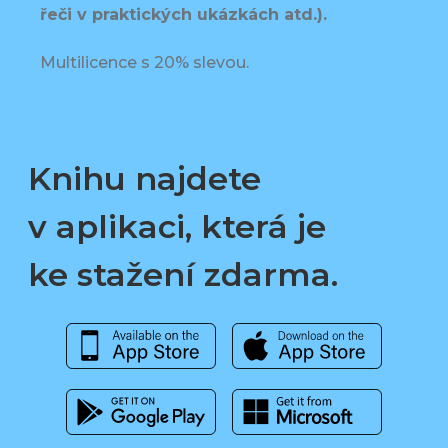
řeči v praktických ukázkách atd.).
Multilicence s 20% slevou.
Knihu najdete
v aplikaci, která je
ke stažení zdarma.