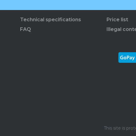
Technical specifications
Price list
FAQ
Illegal cont
This site is p