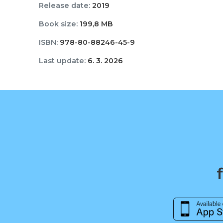
Release date:
2019
Book size:
199,8 MB
ISBN:
978-80-88246-45-9
Last update:
6. 3. 2026