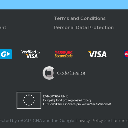
Terms and Conditions
ent
Personal Data Protection
rotected by reCAPTCHA and the Google
Privacy Policy
and
Terms o