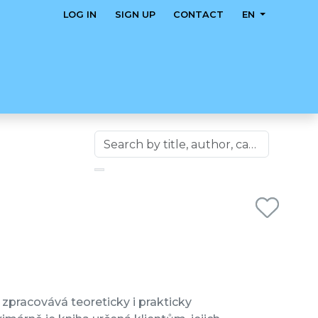
LOG IN
SIGN UP
CONTACT
EN
zpracovává teoreticky i prakticky