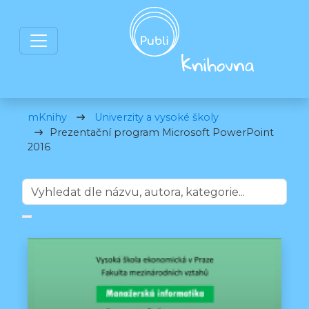
mKnihy
Univerzity a vysoké školy
Prezentační program Microsoft PowerPoint
2016