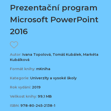
Prezentační program
Microsoft PowerPoint
2016
Autor:
Ivana Topolová, Tomáš Kubálek, Markéta
Kubálková
Formát knihy:
mKniha
Kategorie:
Univerzity a vysoké školy
Rok vydání:
2019
Velikost knihy:
99,1 MB
ISBN:
978-80-245-2138-1