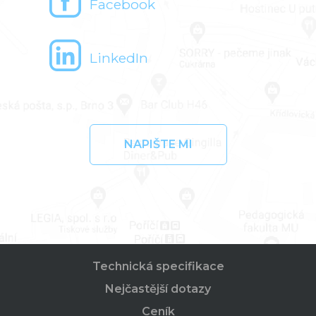
Facebook
LinkedIn
NAPIŠTE MI
Technická specifikace
Nejčastější dotazy
Ceník