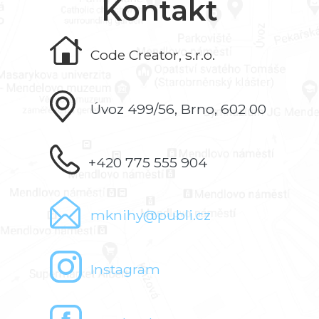
Kontakt
Code Creator, s.r.o.
Úvoz 499/56, Brno, 602 00
+420 775 555 904
mknihy@publi.cz
Instagram