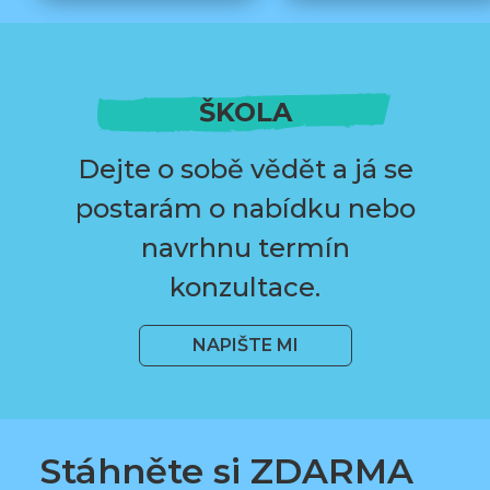
ŠKOLA
Dejte o sobě vědět a já se
postarám o nabídku nebo
navrhnu termín
konzultace.
NAPIŠTE MI
Stáhněte si ZDARMA