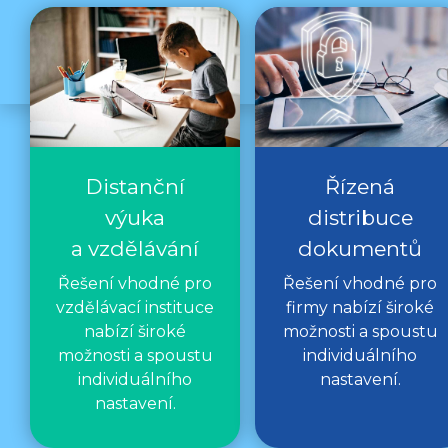
Distanční
Řízená
výuka
distribuce
a vzdělávání
dokumentů
Řešení vhodné pro
Řešení vhodné pro
vzdělávací instituce
firmy nabízí široké
nabízí široké
možnosti a spoustu
možnosti a spoustu
individuálního
individuálního
nastavení.
nastavení.