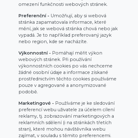
omezení funkčnosti webových stránek.
Preferenční -
Umožňují, aby si webová
stránka zapamatovala informace, které
mění, jak se webová stránka chová nebo jak
vypadá. Je to například preferovaný jazyk
nebo region, kde se nacházíte.
Výkonnostní -
Pomáhají měřit výkon
webových stránek. Při používání
výkonnostních cookies po vás nechceme
žádné osobní údaje a informace získané
prostřednictvím těchto cookies používáme
pouze v agregované a anonymizované
podobě.
Marketingové -
Používáme je ke sledování
preferencí webu uživatele za účelem cílení
reklamy, tj. zobrazování marketingových a
reklamních sdělení (i na stránkách třetích
stran), které mohou návštěvníka webu
zajímat, v souladu s těmito preferencemi.