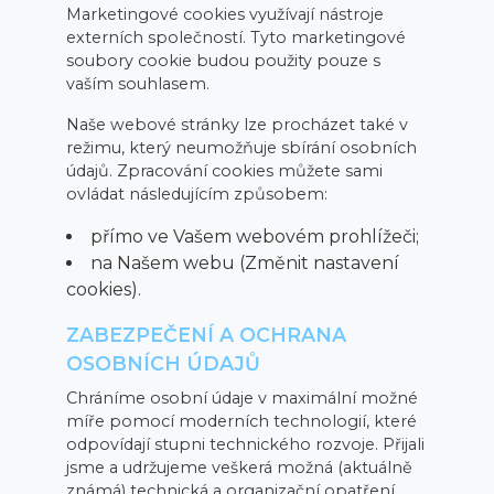
Marketingové cookies využívají nástroje
externích společností. Tyto marketingové
soubory cookie budou použity pouze s
vaším souhlasem.
Naše webové stránky lze procházet také v
režimu, který neumožňuje sbírání osobních
údajů. Zpracování cookies můžete sami
ovládat následujícím způsobem:
přímo ve Vašem webovém prohlížeči;
na Našem webu (Změnit nastavení
cookies).
ZABEZPEČENÍ A OCHRANA
OSOBNÍCH ÚDAJŮ
Chráníme osobní údaje v maximální možné
míře pomocí moderních technologií, které
odpovídají stupni technického rozvoje. Přijali
jsme a udržujeme veškerá možná (aktuálně
známá) technická a organizační opatření,