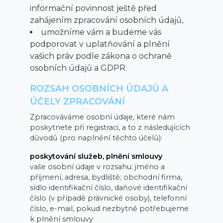
informační povinnost ještě před
zahájením zpracování osobních údajů,
umožníme vám a budeme vás
podporovat v uplatňování a plnění
vašich práv podle zákona o ochraně
osobních údajů a GDPR.
ROZSAH OSOBNÍCH ÚDAJŮ A
ÚČELY ZPRACOVÁNÍ
Zpracováváme osobní údaje, které nám
poskytnete při registraci, a to z následujících
důvodů (pro naplnění těchto účelů):
poskytování služeb, plnění smlouvy
vaše osobní údaje v rozsahu: jméno a
příjmení, adresa, bydliště; obchodní firma,
sídlo identifikační číslo, daňové identifikační
číslo (v případě právnické osoby), telefonní
číslo, e-mail, pokud nezbytně potřebujeme
k plnění smlouvy