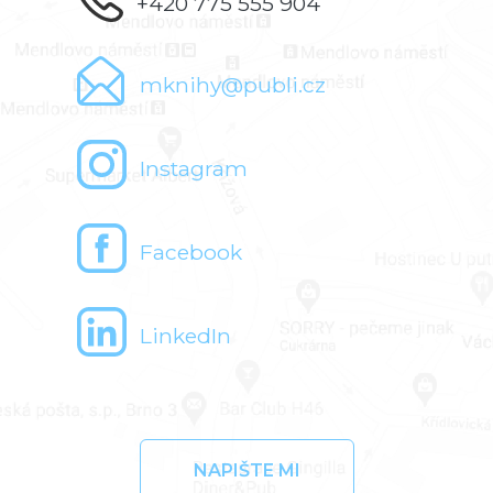
+420 775 555 904
mknihy@publi.cz
Instagram
Facebook
LinkedIn
NAPIŠTE MI