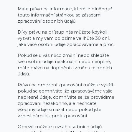
Máte právo na informace, které je plněno již
touto informační stránkou se zásadami
zpracování osobních údajů.
Díky právu na přístup nás můžete kdykoli
vyzvat a my vám doložíme ve lhůtě 30 dní,
jaké vaše osobní údaje zpracováváme a proč.
Pokud se u vás něco změní nebo shledáte
své osobní údaje neaktuální nebo neúplné,
máte právo na doplnění a změnu osobních
údajů.
Právo na omezení zpracování můžete využít,
pokud se domníváte, že zpracováváme vaše
nepřesné údaje, domníváte se, že provádíme
zpracování nezákonně, ale nechcete
všechny údaje smazat nebo pokud jste
vznesl námitku proti zpracování.
Omezit můžete rozsah osobních údajů