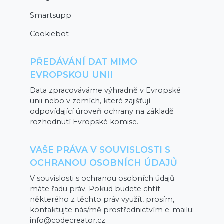
Smartsupp
Cookiebot
PŘEDÁVÁNÍ DAT MIMO
EVROPSKOU UNII
Data zpracováváme výhradně v Evropské
unii nebo v zemích, které zajišťují
odpovídající úroveň ochrany na základě
rozhodnutí Evropské komise.
VAŠE PRÁVA V SOUVISLOSTI S
OCHRANOU OSOBNÍCH ÚDAJŮ
V souvislosti s ochranou osobních údajů
máte řadu práv. Pokud budete chtít
některého z těchto práv využít, prosím,
kontaktujte nás/mě prostřednictvím e-mailu:
info@codecreator.cz