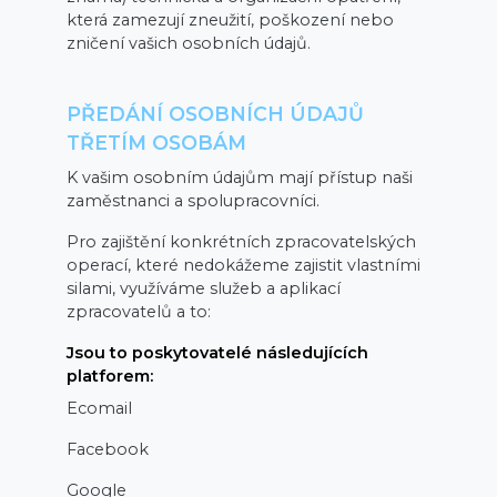
která zamezují zneužití, poškození nebo
zničení vašich osobních údajů.
PŘEDÁNÍ OSOBNÍCH ÚDAJŮ
TŘETÍM OSOBÁM
K vašim osobním údajům mají přístup naši
zaměstnanci a spolupracovníci.
Pro zajištění konkrétních zpracovatelských
operací, které nedokážeme zajistit vlastními
silami, využíváme služeb a aplikací
zpracovatelů a to:
Jsou to poskytovatelé následujících
platforem:
Ecomail
Facebook
Google