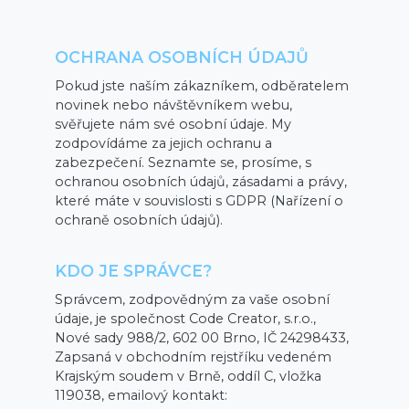
OCHRANA OSOBNÍCH ÚDAJŮ
Pokud jste naším zákazníkem, odběratelem
novinek nebo návštěvníkem webu,
svěřujete nám své osobní údaje. My
zodpovídáme za jejich ochranu a
zabezpečení. Seznamte se, prosíme, s
ochranou osobních údajů, zásadami a právy,
které máte v souvislosti s GDPR (Nařízení o
ochraně osobních údajů).
KDO JE SPRÁVCE?
Správcem, zodpovědným za vaše osobní
údaje, je společnost Code Creator, s.r.o.,
Nové sady 988/2, 602 00 Brno, IČ 24298433,
Zapsaná v obchodním rejstříku vedeném
Krajským soudem v Brně, oddíl C, vložka
119038, emailový kontakt: