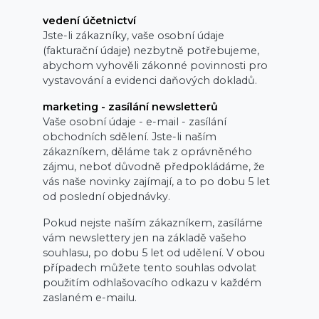
vedení účetnictví
Jste-li zákazníky, vaše osobní údaje
(fakturační údaje) nezbytně potřebujeme,
abychom vyhověli zákonné povinnosti pro
vystavování a evidenci daňových dokladů.
marketing - zasílání newsletterů
Vaše osobní údaje - e-mail - zasílání
obchodních sdělení. Jste-li naším
zákazníkem, děláme tak z oprávněného
zájmu, neboť důvodně předpokládáme, že
vás naše novinky zajímají, a to po dobu 5 let
od poslední objednávky.
Pokud nejste naším zákazníkem, zasíláme
vám newslettery jen na základě vašeho
souhlasu, po dobu 5 let od udělení. V obou
případech můžete tento souhlas odvolat
použitím odhlašovacího odkazu v každém
zaslaném e-mailu.