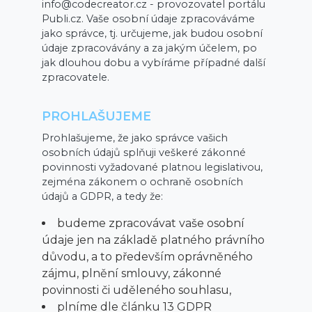
info@codecreator.cz - provozovatel portálu
Publi.cz. Vaše osobní údaje zpracováváme
jako správce, tj. určujeme, jak budou osobní
údaje zpracovávány a za jakým účelem, po
jak dlouhou dobu a vybíráme případné další
zpracovatele.
PROHLAŠUJEME
Prohlašujeme, že jako správce vašich
osobních údajů splňuji veškeré zákonné
povinnosti vyžadované platnou legislativou,
zejména zákonem o ochraně osobních
údajů a GDPR, a tedy že:
budeme zpracovávat vaše osobní
údaje jen na základě platného právního
důvodu, a to především oprávněného
zájmu, plnění smlouvy, zákonné
povinnosti či uděleného souhlasu,
plníme dle článku 13 GDPR