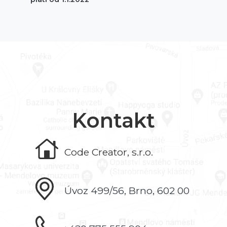
Kontakt
Code Creator, s.r.o.
Úvoz 499/56, Brno, 602 00