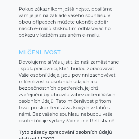
Pokud zákazníkem ještě nejste, posíláme
vám je jen na základě vašeho souhlasu. V
obou případech můžete ukončit odběr
našich e-mailů stisknutím odhlašovacího
odkazu v každém zaslaném e-mailu.
MLČENLIVOST
Dovolujeme si Vás ujistit, že naši zaměstnanci
i spolupracovníci, kteří budou zpracovávat
Vaše osobní údaje, jsou povinni zachovávat
mlčenlivost o osobních údajích a o
bezpečnostních opatřeních, jejichž
zveřejnění by ohrozilo zabezpečení Vašich
osobních údajů. Tato mlčenlivost přitom
trvá i po skončení závazkových vztahů s
námi. Bez vašeho souhlasu nebudou vaše
osobní údaje vydány žádné jiné třetí straně.
Tyto zásady zpracování osobních údajů
platí od 1.1.2022