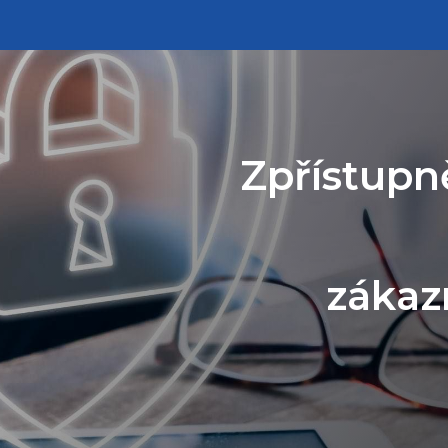
Zpřístupn
zákaz