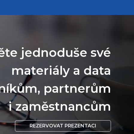
ěte jednoduše své
materiály a data
níkům, partnerům
i zaměstnancům
REZERVOVAT PREZENTACI