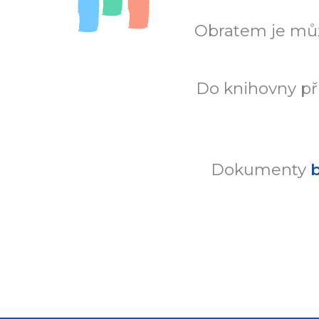
Obratem je mů
Do knihovny př
Dokumenty
b