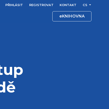
PŘIHLÁSIT
REGISTROVAT
KONTAKT
CS
eKNIHOVNA
tup
dě