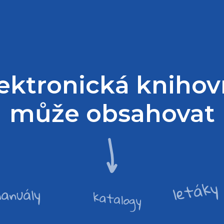
ektronická kniho
může obsahovat