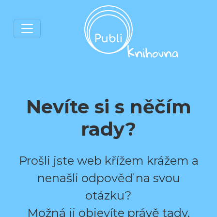
Nevíte si s něčím
rady?
Prošli jste web křížem krážem a
nenašli odpověď na svou
otázku?
Možná ji objevíte právě tady.