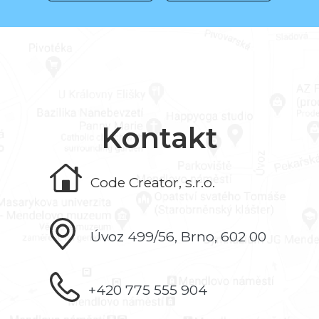
Kontakt
Code Creator, s.r.o.
Úvoz 499/56, Brno, 602 00
+420 775 555 904