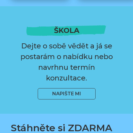
ŠKOLA
Dejte o sobě vědět a já se
postarám o nabídku nebo
navrhnu termín
konzultace.
NAPIŠTE MI
Stáhněte si ZDARMA