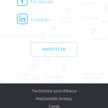
Facebook
LinkedIn
NAPIŠTE MI
Technická specifikace
Nejčastější dotazy
Ceník