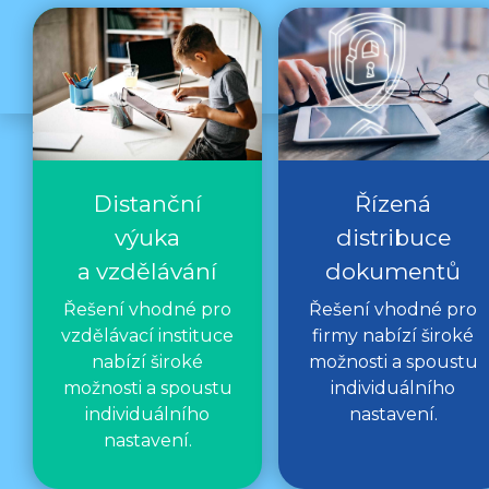
Distanční
Řízená
výuka
distribuce
a vzdělávání
dokumentů
Řešení vhodné pro
Řešení vhodné pro
vzdělávací instituce
firmy nabízí široké
nabízí široké
možnosti a spoustu
možnosti a spoustu
individuálního
individuálního
nastavení.
nastavení.