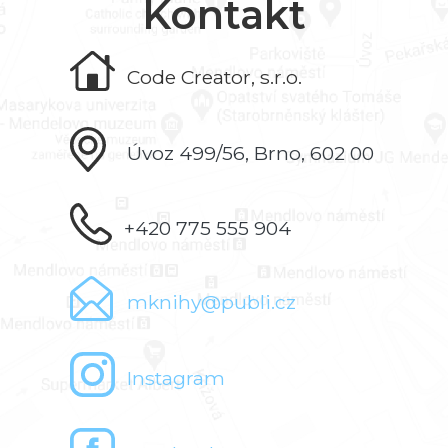
Kontakt
Code Creator, s.r.o.
Úvoz 499/56, Brno, 602 00
+420 775 555 904
mknihy@publi.cz
Instagram