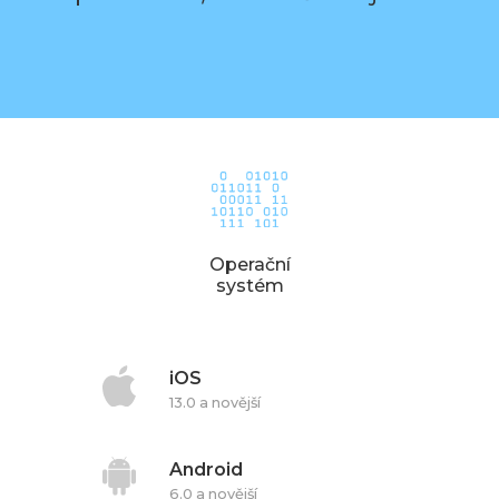
Operační
systém
iOS
13.0 a novější
Android
6.0 a novější