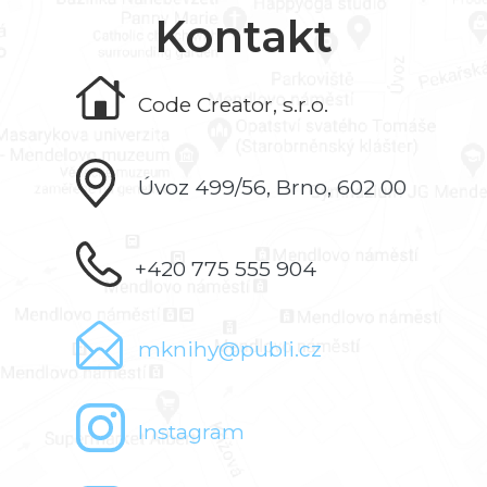
Kontakt
Code Creator, s.r.o.
Úvoz 499/56, Brno, 602 00
+420 775 555 904
mknihy@publi.cz
Instagram