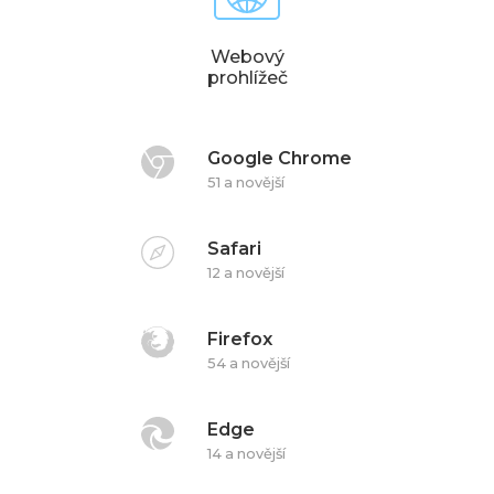
Webový
prohlížeč
Google Chrome
51 a novější
Safari
12 a novější
Firefox
54 a novější
Edge
14 a novější