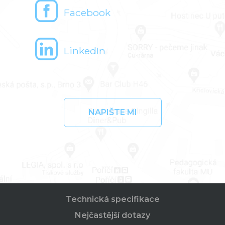
Facebook
LinkedIn
NAPIŠTE MI
Technická specifikace
Nejčastější dotazy