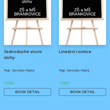
Jednoduché slovní
Lineární rovnice
úlohy
Mgr. Jaroslav Hejný
Mgr. Jaroslav Hejný
FREE
FREE
BOOK DETAIL
BOOK DETAIL