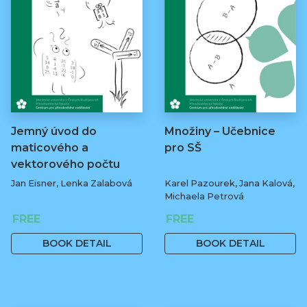
Jemný úvod do
Množiny – Učebnice
maticového a
pro SŠ
vektorového počtu
Jan Eisner, Lenka Zalabová
Karel Pazourek, Jana Kalová,
Michaela Petrová
FREE
FREE
BOOK DETAIL
BOOK DETAIL