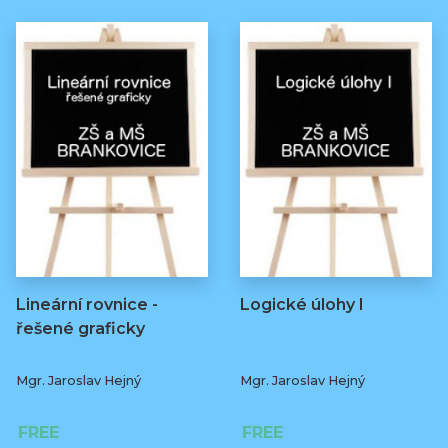
Lineární rovnice -
Logické úlohy I
řešené graficky
Mgr. Jaroslav Hejný
Mgr. Jaroslav Hejný
FREE
FREE