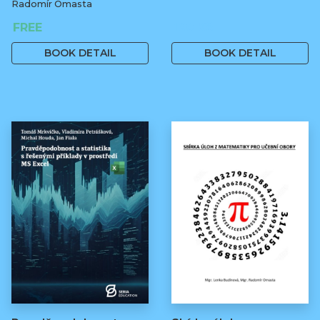
Radomír Omasta
FREE
160 Kč
BOOK DETAIL
BOOK DETAIL