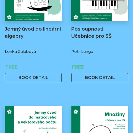
Jemný úvod do lineární
Posloupnosti -
algebry
Učebnice pro SŠ
Lenka Zalabová
Petr Lunga
FREE
FREE
BOOK DETAIL
BOOK DETAIL