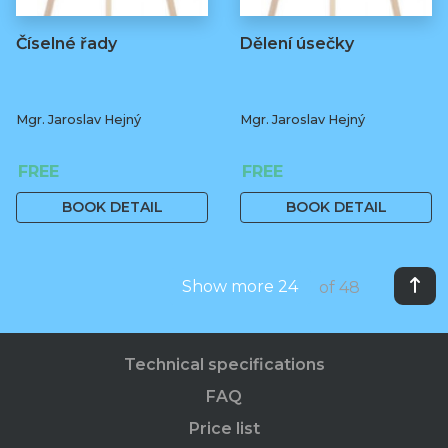
Číselné řady
Dělení úsečky
Mgr. Jaroslav Hejný
Mgr. Jaroslav Hejný
FREE
FREE
BOOK DETAIL
BOOK DETAIL
Show more 24
of 48
Technical specifications
FAQ
Price list