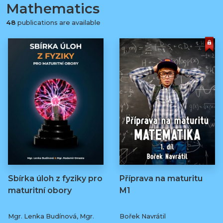
Mathematics
48
publications are available
Sbírka úloh z fyziky pro
Příprava na maturitu
maturitní obory
M1
Mgr. Lenka Budínová, Mgr.
Bořek Navrátil