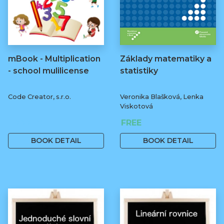
mBook - Multiplication
Základy matematiky a
- school mulilicense
statistiky
Code Creator, s.r.o.
Veronika Blašková, Lenka
Viskotová
1 999 Kč
FREE
BOOK DETAIL
BOOK DETAIL