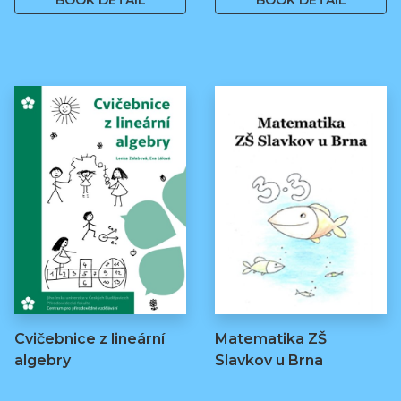
BOOK DETAIL
BOOK DETAIL
Cvičebnice z lineární
Matematika ZŠ
algebry
Slavkov u Brna