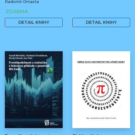
Radomír Omasta
ZDARMA
160 Kč
DETAIL KNIHY
DETAIL KNIHY