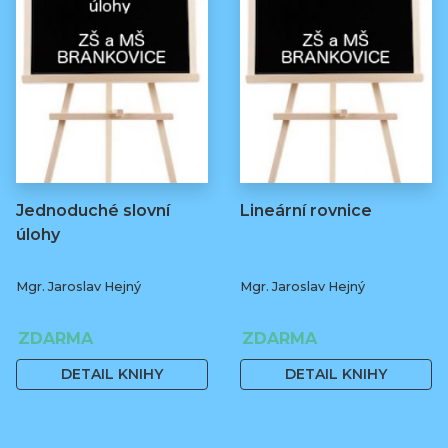
Jednoduché slovní
Lineární rovnice
úlohy
Mgr. Jaroslav Hejný
Mgr. Jaroslav Hejný
ZDARMA
ZDARMA
DETAIL KNIHY
DETAIL KNIHY