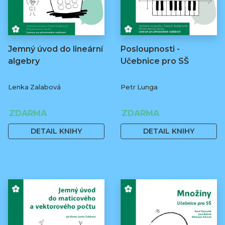
Jemný úvod do lineární
Posloupnosti -
algebry
Učebnice pro SŠ
Lenka Zalabová
Petr Lunga
ZDARMA
ZDARMA
DETAIL KNIHY
DETAIL KNIHY