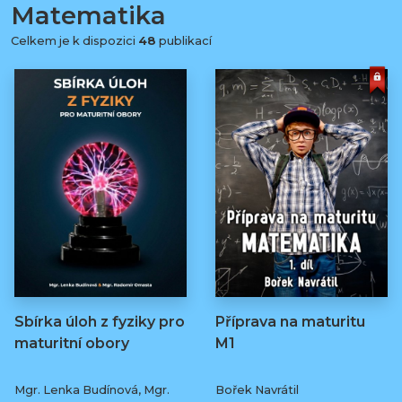
Matematika
Celkem je k dispozici
48
publikací
Sbírka úloh z fyziky pro
Příprava na maturitu
maturitní obory
M1
Mgr. Lenka Budínová, Mgr.
Bořek Navrátil