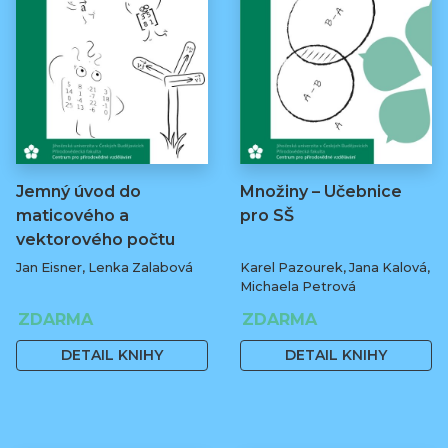
Jemný úvod do
Množiny – Učebnice
maticového a
pro SŠ
vektorového počtu
Jan Eisner, Lenka Zalabová
Karel Pazourek, Jana Kalová,
Michaela Petrová
ZDARMA
ZDARMA
DETAIL KNIHY
DETAIL KNIHY