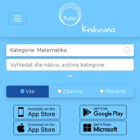
Kategorie:
Vše
Zdarma
Placené