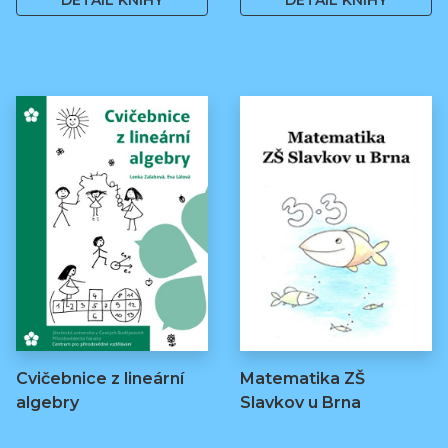
DETAIL KNIHY
DETAIL KNIHY
Cvičebnice z lineární
Matematika ZŠ
algebry
Slavkov u Brna