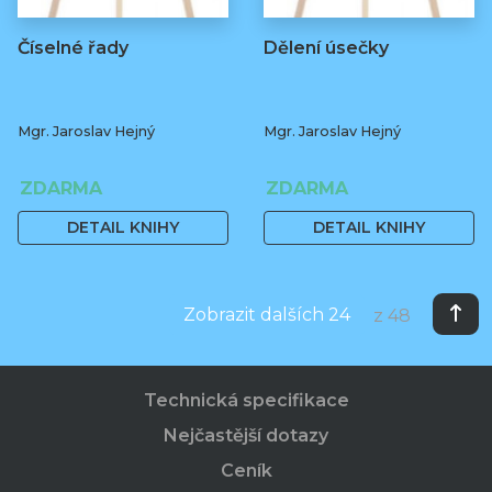
Číselné řady
Dělení úsečky
Mgr. Jaroslav Hejný
Mgr. Jaroslav Hejný
ZDARMA
ZDARMA
DETAIL KNIHY
DETAIL KNIHY
Zobrazit dalších 24
z 48
Technická specifikace
Nejčastější dotazy
Ceník