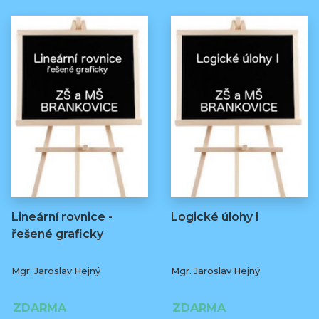
Lineární rovnice -
Logické úlohy I
řešené graficky
Mgr. Jaroslav Hejný
Mgr. Jaroslav Hejný
ZDARMA
ZDARMA