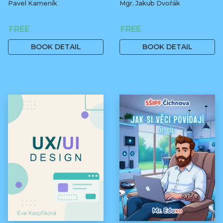
Pavel Kameník
Mgr. Jakub Dvořák
FREE
FREE
BOOK DETAIL
BOOK DETAIL