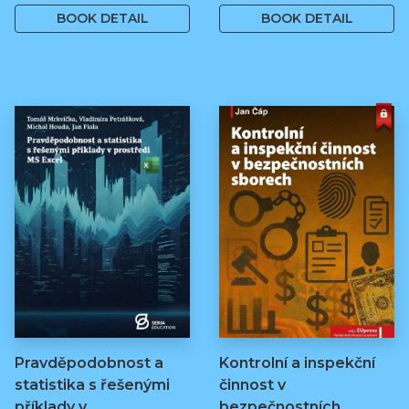
BOOK DETAIL
BOOK DETAIL
Pravděpodobnost a
Kontrolní a inspekční
statistika s řešenými
činnost v
příklady v…
bezpečnostních…