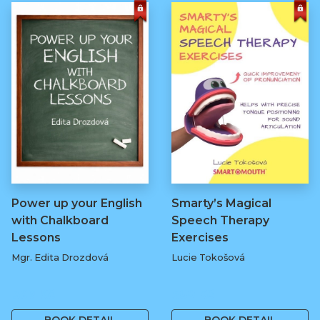
Power up your English
Smarty’s Magical
with Chalkboard
Speech Therapy
Lessons
Exercises
Mgr. Edita Drozdová
Lucie Tokošová
369 Kč
580 Kč