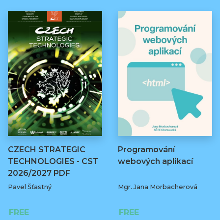
CZECH STRATEGIC
Programování
TECHNOLOGIES - CST
webových aplikací
2026/2027 PDF
Pavel Šťastný
Mgr. Jana Morbacherová
FREE
FREE