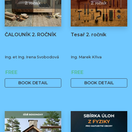
ČALOUNÍK 2. ROČNÍK
Tesař 2. ročník
Ing. et Ing. Irena Svobodová
Ing. Marek Křiva
FREE
FREE
BOOK DETAIL
BOOK DETAIL