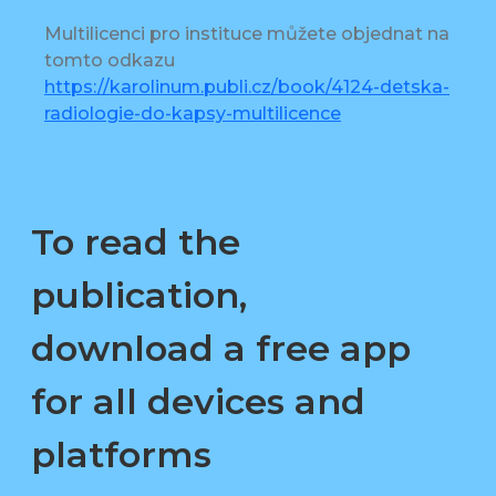
Multilicenci pro instituce můžete objednat na
tomto odkazu
https://karolinum.publi.cz/book/4124-detska-
radiologie-do-kapsy-multilicence
To read the
publication,
download a free app
for all devices and
platforms