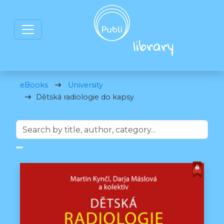
eBooks
University
Dětská radiologie do kapsy