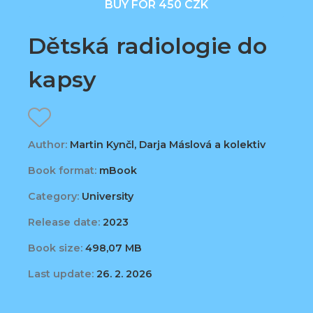
BUY FOR 450 CZK
Dětská radiologie do
kapsy
Author:
Martin Kynčl, Darja Máslová a kolektiv
Book format:
mBook
Category:
University
Release date:
2023
Book size:
498,07 MB
Last update:
26. 2. 2026