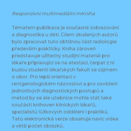
Responzivní multimediální mKniha
Tématem publikace je současné zobrazování
a diagnostika u dětí. Cílem zkušených autorů
bylo zpracovat tuto obtížnou část radiologie
především prakticky. Kniha zároveň
představuje užitečný studijní materiál pro
lékaře připravující se na atestaci, čerpat z ní
budou studenti lékařských fakult se zájmem
o obor. Pro lepší orientaci v
rentgenologickém názvosloví a pro osvěžení
jednotlivých diagnostických postupů a
metod by se ale učebnice mohla stát také
součástí knihoven klinických lékařů,
specialistů lůžkových oddělení i praktiků.
Tato elektronická verze obsahuje navíc videa
a větší počet obrázků.