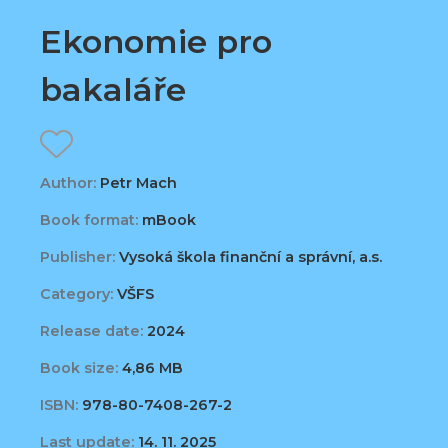
Ekonomie pro
bakaláře
Author:
Petr Mach
Book format:
mBook
Publisher:
Vysoká škola finanční a správní, a.s.
Category:
VŠFS
Release date:
2024
Book size:
4,86 MB
ISBN:
978-80-7408-267-2
Last update:
14. 11. 2025