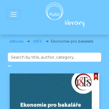
eBooks
VŠFS
Ekonomie pro bakaláře