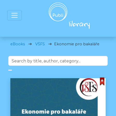
eBooks
VŠFS
Ekonomie pro bakaláře