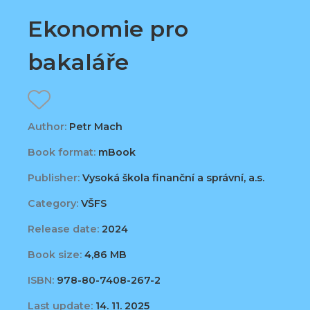
Ekonomie pro
bakaláře
Author:
Petr Mach
Book format:
mBook
Publisher:
Vysoká škola finanční a správní, a.s.
Category:
VŠFS
Release date:
2024
Book size:
4,86 MB
ISBN:
978-80-7408-267-2
Last update:
14. 11. 2025