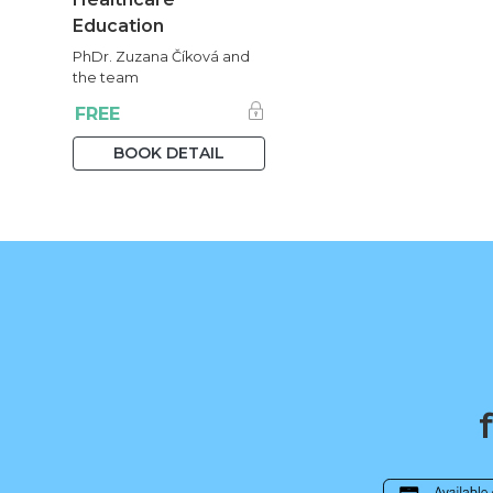
Education
PhDr. Zuzana Číková and
the team
FREE
BOOK DETAIL