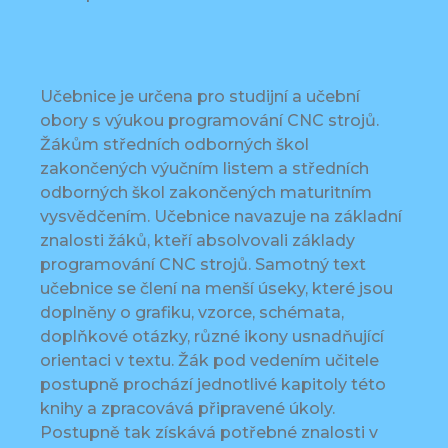
Učebnice je určena pro studijní a učební
obory s výukou programování CNC strojů.
Žákům středních odborných škol
zakončených výučním listem a středních
odborných škol zakončených maturitním
vysvědčením. Učebnice navazuje na základní
znalosti žáků, kteří absolvovali základy
programování CNC strojů. Samotný text
učebnice se člení na menší úseky, které jsou
doplněny o grafiku, vzorce, schémata,
doplňkové otázky, různé ikony usnadňující
orientaci v textu. Žák pod vedením učitele
postupně prochází jednotlivé kapitoly této
knihy a zpracovává připravené úkoly.
Postupně tak získává potřebné znalosti v