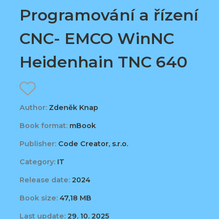
Programování a řízení
CNC- EMCO WinNC
Heidenhain TNC 640
Author:
Zdeněk Knap
Book format:
mBook
Publisher:
Code Creator, s.r.o.
Category:
IT
Release date:
2024
Book size:
47,18 MB
Last update:
29. 10. 2025