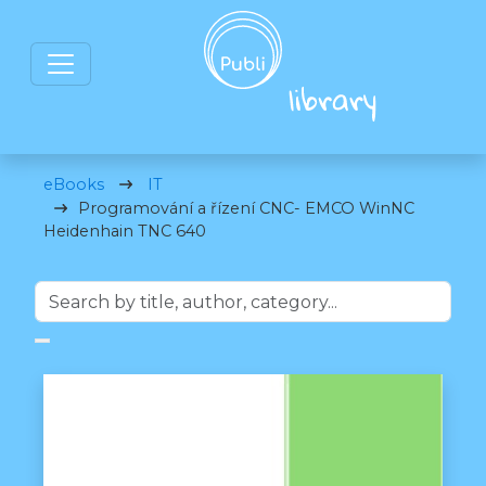
eBooks
IT
Programování a řízení CNC- EMCO WinNC
Heidenhain TNC 640