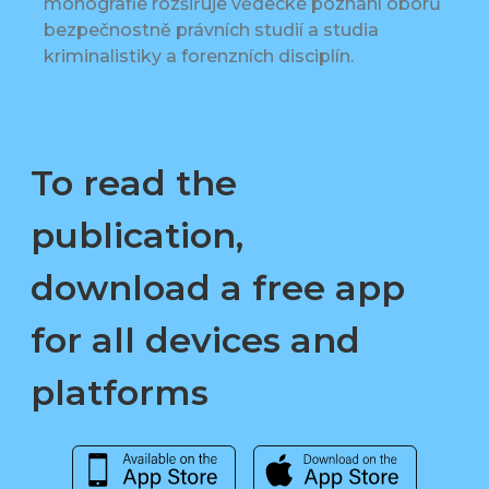
monografie rozšiřuje vědecké poznání oborů
bezpečnostně právních studií a studia
kriminalistiky a forenzních disciplín.
To read the
publication,
download a free app
for all devices and
platforms