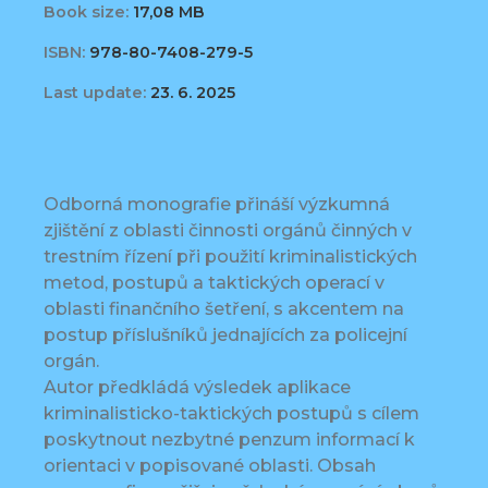
Book size:
17,08 MB
ISBN:
978-80-7408-279-5
Last update:
23. 6. 2025
Odborná monografie přináší výzkumná
zjištění z oblasti činnosti orgánů činných v
trestním řízení při použití kriminalistických
metod, postupů a taktických operací v
oblasti finančního šetření, s akcentem na
postup příslušníků jednajících za policejní
orgán.
Autor předkládá výsledek aplikace
kriminalisticko-taktických postupů s cílem
poskytnout nezbytné penzum informací k
orientaci v popisované oblasti. Obsah