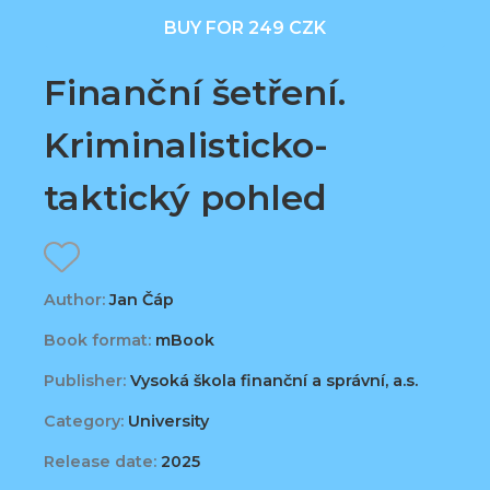
BUY FOR 249 CZK
Finanční šetření.
Kriminalisticko-
taktický pohled
Author:
Jan Čáp
Book format:
mBook
Publisher:
Vysoká škola finanční a správní, a.s.
Category:
University
Release date:
2025