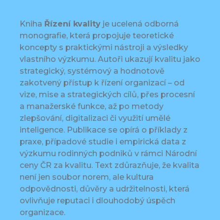
Kniha
Řízení kvality
je ucelená odborná
monografie, která propojuje teoretické
koncepty s praktickými nástroji a výsledky
vlastního výzkumu. Autoři ukazují kvalitu jako
strategický, systémový a hodnotově
zakotvený přístup k řízení organizací – od
vize, mise a strategických cílů, přes procesní
a manažerské funkce, až po metody
zlepšování, digitalizaci či využití umělé
inteligence. Publikace se opírá o příklady z
praxe, případové studie i empirická data z
výzkumu rodinných podniků v rámci Národní
ceny ČR za kvalitu. Text zdůrazňuje, že kvalita
není jen soubor norem, ale kultura
odpovědnosti, důvěry a udržitelnosti, která
ovlivňuje reputaci i dlouhodobý úspěch
organizace.