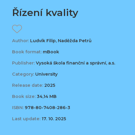
Řízení kvality
Author:
Ludvík Filip, Naděžda Petrů
Book format:
mBook
Publisher:
Vysoká škola finanční a správní, a.s.
Category:
University
Release date:
2025
Book size:
34,14 MB
ISBN:
978-80-7408-286-3
Last update:
17. 10. 2025