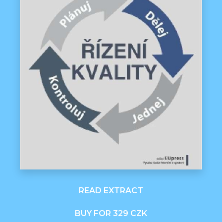
READ EXTRACT
BUY FOR 329 CZK