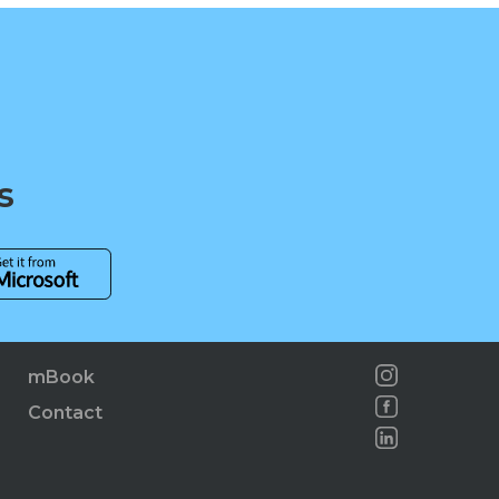
s
mBook
Contact