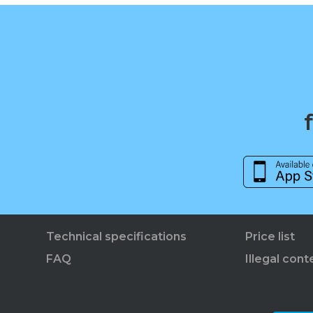
Technical specifications
Price list
FAQ
Illegal cont