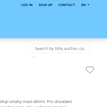
LOG IN
SIGN UP
CONTACT
EN
silují vztahy mezi dětmi. Pro dosažení