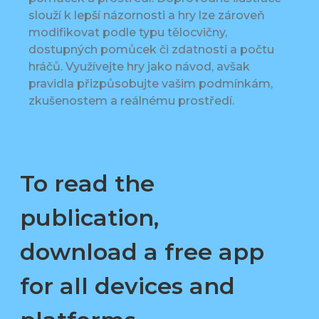
slouží k lepší názornosti a hry lze zároveň
modifikovat podle typu tělocvičny,
dostupných pomůcek či zdatnosti a počtu
hráčů. Využívejte hry jako návod, avšak
pravidla přizpůsobujte vašim podmínkám,
zkušenostem a reálnému prostředí.
To read the
publication,
download a free app
for all devices and