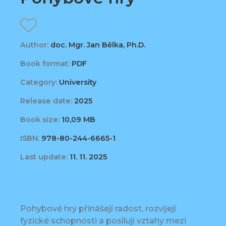
Author:
doc. Mgr. Jan Bělka, Ph.D.
Book format:
PDF
Category:
University
Release date:
2025
Book size:
10,09 MB
ISBN:
978-80-244-6665-1
Last update:
11. 11. 2025
Pohybové hry přinášejí radost, rozvíjejí
fyzické schopnosti a posilují vztahy mezi