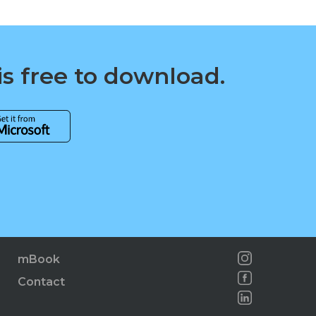
is free to download.
mBook
Contact