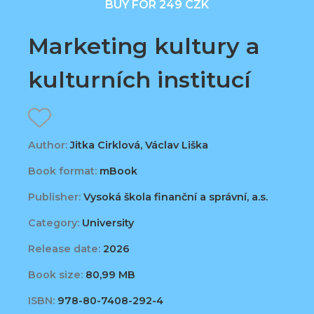
BUY FOR 249 CZK
Marketing kultury a
kulturních institucí
Author:
Jitka Cirklová, Václav Liška
Book format:
mBook
Publisher:
Vysoká škola finanční a správní, a.s.
Category:
University
Release date:
2026
Book size:
80,99 MB
ISBN:
978-80-7408-292-4